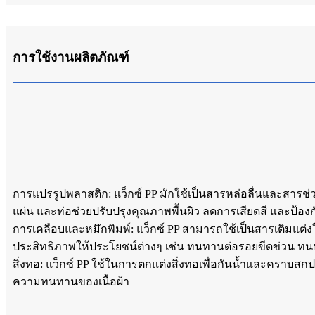
การใช้งานผลิตภัณฑ์
การแปรรูปพลาสติก: แว็กซ์ PP มักใช้เป็นสารหล่อลื่นและสารช
แผ่น และท่อช่วยปรับปรุงคุณภาพพื้นผิว ลดการเสียดสี และป้อ
การเคลือบและหมึกพิมพ์: แว็กซ์ PP สามารถใช้เป็นสารเติมแต่ง
ประสิทธิภาพให้ประโยชน์ต่างๆ เช่น ทนทานต่อรอยขีดข่วน ทนน
สิ่งทอ: แว็กซ์ PP ใช้ในการตกแต่งสิ่งทอเพื่อกันน้ำและคราบสกป
ความทนทานของเนื้อผ้า