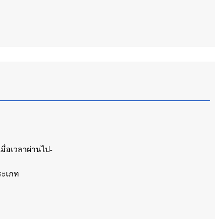
มื่อเวลาผ่านไป-
ประเภท