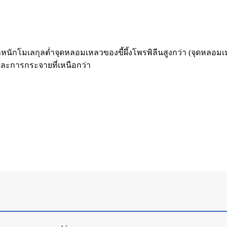
หนักโมเลกุลต่ำจุดหลอมเหลวของขี้ผึ้งโพรพิลีนสูงกว่า (จุดหลอมเหลว
นและการกระจายที่เหนือกว่า