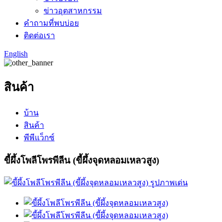
ข่าวอุตสาหกรรม
คำถามที่พบบ่อย
ติดต่อเรา
English
สินค้า
บ้าน
สินค้า
พีพีแว็กซ์
ขี้ผึ้งโพลีโพรพีลีน (ขี้ผึ้งจุดหลอมเหลวสูง)