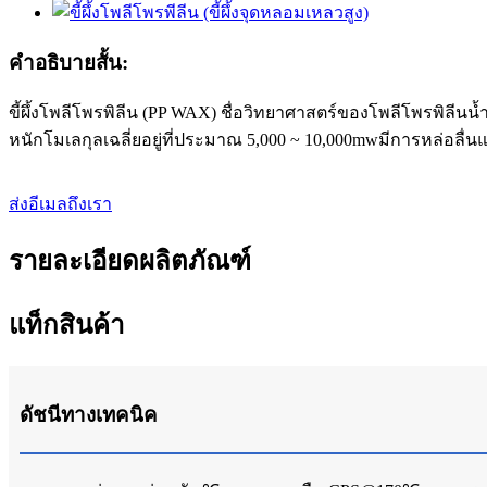
คำอธิบายสั้น:
ขี้ผึ้งโพลีโพรพิลีน (PP WAX) ชื่อวิทยาศาสตร์ของโพลีโพรพิลีนน้ำ
หนักโมเลกุลเฉลี่ยอยู่ที่ประมาณ 5,000 ~ 10,000mwมีการหล่อลื่
ส่งอีเมลถึงเรา
รายละเอียดผลิตภัณฑ์
แท็กสินค้า
ดัชนีทางเทคนิค