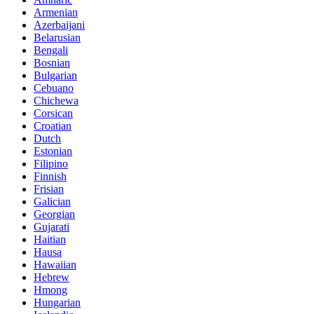
Armenian
Azerbaijani
Belarusian
Bengali
Bosnian
Bulgarian
Cebuano
Chichewa
Corsican
Croatian
Dutch
Estonian
Filipino
Finnish
Frisian
Galician
Georgian
Gujarati
Haitian
Hausa
Hawaiian
Hebrew
Hmong
Hungarian