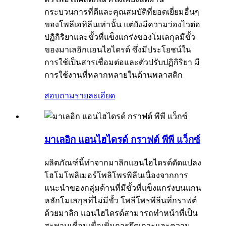
กระบวนการที่ดีและคุณสมบัติที่ยอดเยี่ยมอื่นๆ
ของโพลีเอทิลีนเท่านั้น แต่ยังมีความว่องไวต่อ
ปฏิกิริยาและขั้วที่แข็งแกร่งของโมเลกุลมีขั้ว
ของมาเลอิกแอนไฮไดรด์ ซึ่งมีประโยชน์ใน
การใช้เป็นสารเชื่อมต่อและตัวปรับปฏิกิริยา มี
การใช้งานที่หลากหลายในด้านพลาสติก
สอบถาม
รายละเอียด
มาเลอิก แอนไฮไดรด์ กราฟต์ พีพี แว็กซ์
ผลิตภัณฑ์นี้ทำจากมาลิกแอนไฮไดรด์ดัดแปลง
โฮโมโพลิเมอร์โพลิโพรพิลีนเนื่องจากการ
แนะนำของกลุ่มด้านที่มีขั้วที่แข็งแกร่งบนแกน
หลักโมเลกุลที่ไม่มีขั้ว โพลีโพรพีลีนที่กราฟต์
ด้วยมาลิก แอนไฮไดรด์สามารถทำหน้าที่เป็น
สะพานเชื่อมเพื่อเพิ่มการยึดเกาะและความ